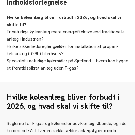
Indholdsfortegnelse
Hvilke køleanlæg bliver forbudt i 2026, og hvad skal vi
skifte til?
Er naturlige køleanlæg mere energieffektive end traditionelle
anlæg i industrien?
Hvilke sikkerhedsregler gælder for installation af propan-
køleanlæg (R290) til erhverv?
Specialist i naturlige kølemidler på Sjælland – hvem kan bygge
et fremtidssikret anlæg uden F-gas?
Hvilke køleanlæg bliver forbudt i
2026, og hvad skal vi skifte til?
Reglerne for F-gas og kølemidler udvikler sig løbende, og i de
kommende år bliver en række ældre anlægstyper mindre