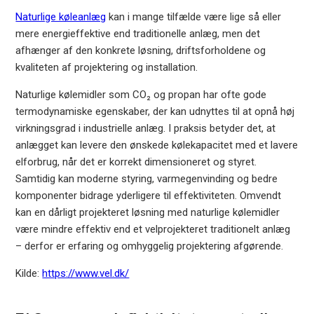
Naturlige køleanlæg
kan i mange tilfælde være lige så eller
mere energieffektive end traditionelle anlæg, men det
afhænger af den konkrete løsning, driftsforholdene og
kvaliteten af projektering og installation.
Naturlige kølemidler som CO₂ og propan har ofte gode
termodynamiske egenskaber, der kan udnyttes til at opnå høj
virkningsgrad i industrielle anlæg. I praksis betyder det, at
anlægget kan levere den ønskede kølekapacitet med et lavere
elforbrug, når det er korrekt dimensioneret og styret.
Samtidig kan moderne styring, varmegenvinding og bedre
komponenter bidrage yderligere til effektiviteten. Omvendt
kan en dårligt projekteret løsning med naturlige kølemidler
være mindre effektiv end et velprojekteret traditionelt anlæg
– derfor er erfaring og omhyggelig projektering afgørende.
Kilde:
https://www.vel.dk/