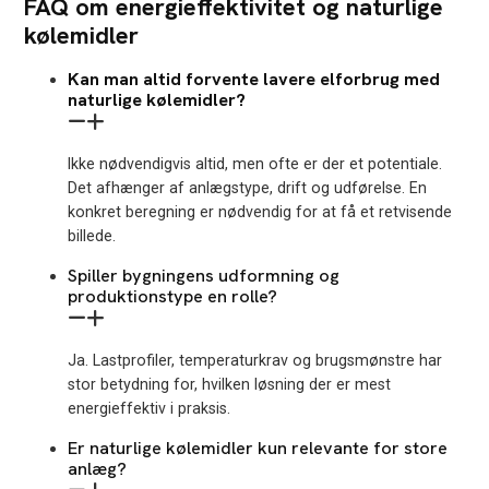
FAQ om energieffektivitet og naturlige
kølemidler
Kan man altid forvente lavere elforbrug med
naturlige kølemidler?
Ikke nødvendigvis altid, men ofte er der et potentiale.
Det afhænger af anlægstype, drift og udførelse. En
konkret beregning er nødvendig for at få et retvisende
billede.
Spiller bygningens udformning og
produktionstype en rolle?
Ja. Lastprofiler, temperaturkrav og brugsmønstre har
stor betydning for, hvilken løsning der er mest
energieffektiv i praksis.
Er naturlige kølemidler kun relevante for store
anlæg?