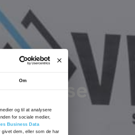
ntreprise
Om
 medier og til at analysere
ed – Klimaanlæg
nden for sociale medier,
es Business Data
 givet dem, eller som de har