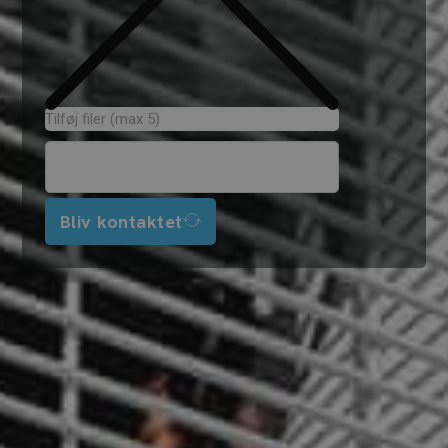
Tilføj filer (max 5)
Bliv kontaktet