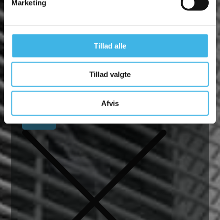
Marketing
Tillad alle
Tillad valgte
Afvis
Fjern